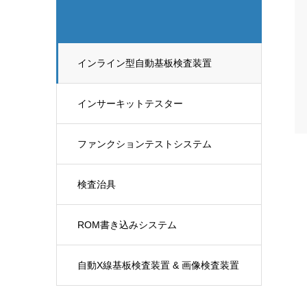
インライン型自動基板検査装置
インサーキットテスター
ファンクションテストシステム
検査治具
ROM書き込みシステム
自動X線基板検査装置 & 画像検査装置