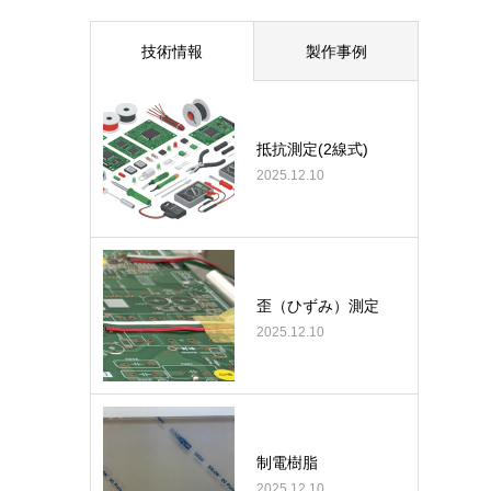
技術情報
製作事例
抵抗測定(2線式)
2025.12.10
歪（ひずみ）測定
2025.12.10
制電樹脂
2025.12.10