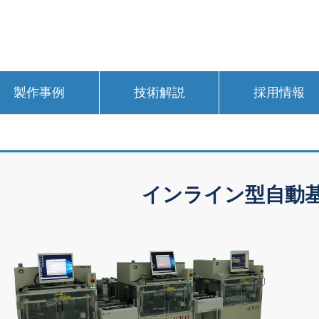
製作事例
技術解説
採用情報
インライン型自動