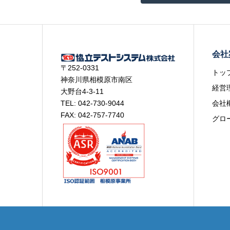
会社
〒252-0331
トッ
神奈川県相模原市南区
経営
大野台4-3-11
TEL: 042-730-9044
会社
FAX: 042-757-7740
グロ