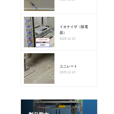
イオナイザ（除電
器）
2025.12.10
ユニレート
2025.12.10