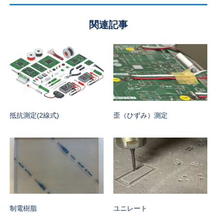
関連記事
抵抗測定(2線式)
歪（ひずみ）測定
制電樹脂
ユニレート