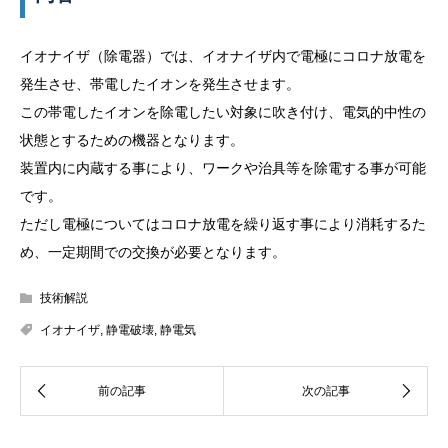
イオナイザ（除電器）では、イオナイザ内で電極にコロナ放電を
発生させ、帯電したイオンを発生させます。
この帯電したイオンを除電したい対象に吹き付け、電気的中性の
状態とするための機器となります。
装置内に内蔵する事により、ワークや治具等を除電する事が可能
です。
ただし電極についてはコロナ放電を繰り返す事により消耗するた
め、一定期間での交換が必要となります。
技術解説
イオナイザ
,
静電破壊
,
静電気