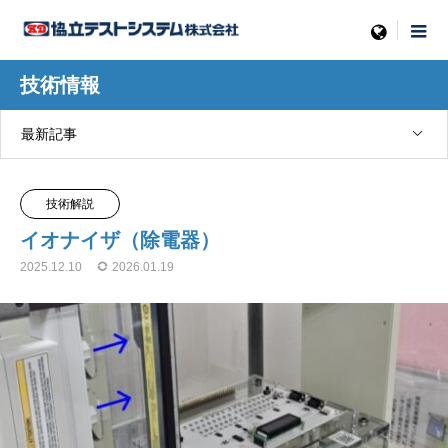
menu
技術情報
最新記事
技術解説
イオナイザ（除電器）
2025.12.10
2026.01.19