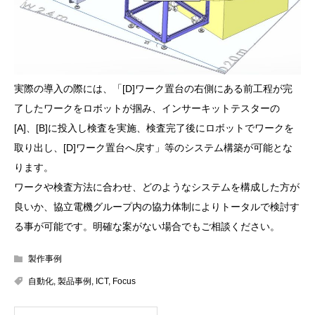
実際の導入の際には、「[D]ワーク置台の右側にある前工程が完
了したワークをロボットが掴み、インサーキットテスターの
[A]、[B]に投入し検査を実施、検査完了後にロボットでワークを
取り出し、[D]ワーク置台へ戻す」等のシステム構築が可能とな
ります。
ワークや検査方法に合わせ、どのようなシステムを構成した方が
良いか、協立電機グループ内の協力体制によりトータルで検討す
る事が可能です。明確な案がない場合でもご相談ください。
製作事例
自動化
,
製品事例
,
ICT
,
Focus