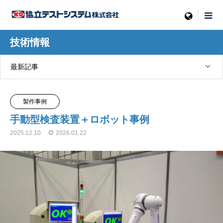
menu
技術情報
最新記事
製作事例
手動型検査装置＋ロボット事例
2025.12.10
2026.01.22