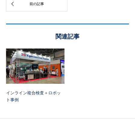
関連記事
インライン複合検査＋ロボッ
ト事例